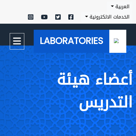
العربية
الخدمات الالكترونية
LABORATORIES
أعضاء هيئة
التدريس